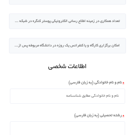
تعداد همکاری در زمینه اطلاع رسانی الکترونیکی پوستر کنگره در شبکه های اجتماعی انجمن دانشگاه 50 نوبت تا روز برگزاری کنگره است
امکان برگزاری کارگاه و یا کنفرانس یک روزه در دانشگاه مربوطه پس از ارسال درخواست رسمی آن به دبیرخانه کنگره و بررسی آن میسر است
اطلاعات شخصی
*
نام و نام خانوادگی (به زبان فارسی)
*
رشته تحصیلی (به زبان فارسی)