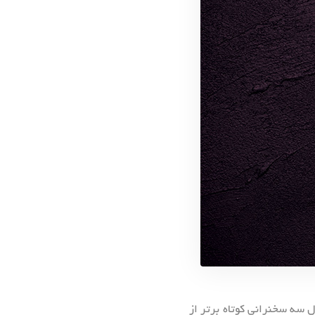
 سه سخنرانی کوتاه برتر از