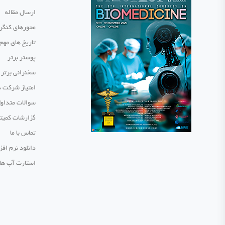
ارسال مقاله
محورهای کنگر
تاریخ های مهم
پوستر برتر
سخنرانی برتر
امتیاز شرکت د
سوالات متداو
گزارشات کمیت
تماس با ما
دانلود نرم افز
استارت آپ ها