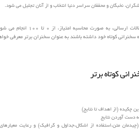
گران، نخبگان و محققان سراسر دنیا انتخاب و از آنان تجلیل می شود.
ارزیابی سخنرانی کوتاه مقالات ارسالی، به صورت محاس
ئه سخنرانی کوتاه خود داشته باشند به عنوان سخنران برتر معرفی خوا
رانی کوتاه برتر
ن چکیده (از اهداف تا نتایج)
ه دست آوردن نتایج
 (چیدمان متن،استفاده از اشکال،جداول و گرافیک) و رعایت معیارها