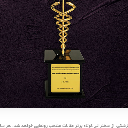
زشکی، از سخنرانی کوتاه برتر مقالات منتخب رونمایی خواهد شد. هر سال