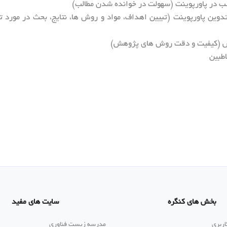
سب در پاورپوینت (سهولت در خوانده شدن مطالب)
دوین پاورپوینت (تبیین اهداف، مواد و روش ها، نتایج، بحث در مورد 
ش (کیفیت و دقت روش های پژوهش)
طبین
بخش های کنگره
سایت های مفید
اربری
مدرسه زیست فناوری