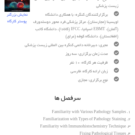
زیست پزشکی
برگزارکنندگان کنگره: با همکاری دانشگاه
نمایش بزرگتر
پوستر کارگاه
اویسینا (مجارستان)، مرکز پزشکی فرد محور دوسلدورف
(آلمان)، EBMT اسپانیا، IFCC (کانادا)، دانشگاه کاتب
(افغانستان)، دانشگاه کوفه (عراق)
مجری: دبیرخانه دائمی کنگره بین المللی زیست پزشکی
مدت زمان برگزاری: سه روز
ظرفیت هر کارگاه: 10 نفر
زبان ارائه کارگاه: فارسی
نوع برگزاری: مجازی
سرفصل ها
1. Familiarity with Various Pathology Samples
2. Familiarization with Types of Pathology Staining
3. Familiarity with Immunohistochemistry Technique
4. Fixing Pathological Tissues