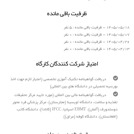
ظرفیت باقی مانده
1405/05/18 - ظرفیت باقی مانده : 5 نفر
1405/05/07 - ظرفیت باقی مانده : 0 نفر
1405/04/26 - ظرفیت باقی مانده : 0 نفر
1405/04/13 - ظرفیت باقی مانده : 0 نفر
امتیاز شرکت کنندگان کارگاه
دریافت گواهینامه تکنیک آموزی تخصصی (امتیاز لازم جهت اخذ
بورسیه تحصیلی در دانشگاه های بین المللی)
دریافت گواهینامه عالی بین المللی (مورد تایید مرکز تحقیقات
تغذیه و سلامت، دانشگاه اویسینا (مجارستان)، مرکز پزشکی فرد محور
دوسلدورف (آلمان)، EBMT اسپانیا، IFCC (کانادا)، دانشگاه کاتب
(افغانستان)، دانشگاه کوفه (عراق))