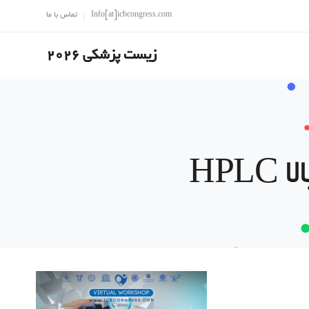
Info[at]icbcongress.com
تماس با ما
زیست پزشکی 2026
HPL