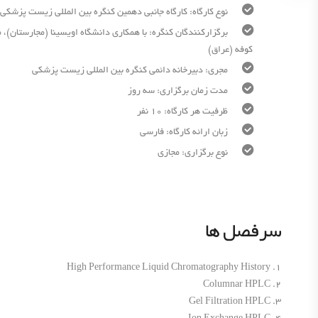
نوع کارگاه: کارگاه جانبی دهمین کنگره بین المللی زیست پزشکی
کوفه (عراق)
مجری: دبیرخانه دائمی کنگره بین المللی زیست پزشکی
مدت زمان برگزاری: سه روز
ظرفیت هر کارگاه: 10 نفر
زبان ارائه کارگاه: فارسی
نوع برگزاری: مجازی
سرفصل ها
1. High Performance Liquid Chromatography History
2. Columnar HPLC
3. Gel Filtration HPLC