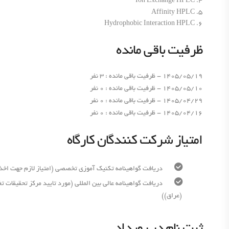
4. Ion Exchange HPLC
5. Affinity HPLC
6. Hydrophobic Interaction HPLC
ظرفیت باقی مانده
1405/05/19 - ظرفیت باقی مانده : 3 نفر
1405/05/10 - ظرفیت باقی مانده : 0 نفر
1405/04/29 - ظرفیت باقی مانده : 0 نفر
1405/04/16 - ظرفیت باقی مانده : 0 نفر
امتیاز شرکت کنندگان کارگاه
دریافت گواهینامه تکنیک آموزی تخصصی (امتیاز لازم جهت اخذ 
(عراق))