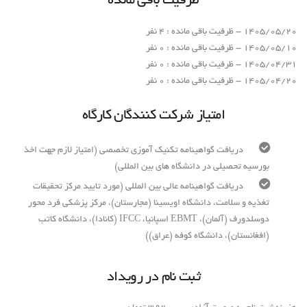
ظرفیت باقی مانده
1405/05/20 - ظرفیت باقی مانده : 4 نفر
1405/05/10 - ظرفیت باقی مانده : 0 نفر
1405/04/31 - ظرفیت باقی مانده : 0 نفر
1405/04/20 - ظرفیت باقی مانده : 0 نفر
امتیاز شرکت کنندگان کارگاه
دریافت گواهینامه تکنیک آموزی تخصصی (امتیاز لازم جهت اخذ
بورسیه تحصیلی در دانشگاه های بین المللی)
دریافت گواهینامه عالی بین المللی (مورد تایید مرکز تحقیقات
تغذیه و سلامت، دانشگاه اویسینا (مجارستان)، مرکز پزشکی فرد محور
دوسلدورف (آلمان)، EBMT اسپانیا، IFCC (کانادا)، دانشگاه کاتب
(افغانستان)، دانشگاه کوفه (عراق))
ثبت نام در رویداد