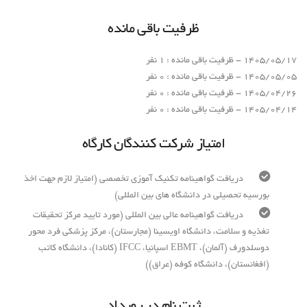
ظرفیت باقی مانده
1405/05/17 - ظرفیت باقی مانده : 1 نفر
1405/05/05 - ظرفیت باقی مانده : 0 نفر
1405/04/26 - ظرفیت باقی مانده : 0 نفر
1405/04/14 - ظرفیت باقی مانده : 0 نفر
امتیاز شرکت کنندگان کارگاه
دریافت گواهینامه تکنیک آموزی تخصصی (امتیاز لازم جهت اخذ
بورسیه تحصیلی در دانشگاه های بین المللی)
دریافت گواهینامه عالی بین المللی (مورد تایید مرکز تحقیقات
تغذیه و سلامت، دانشگاه اویسینا (مجارستان)، مرکز پزشکی فرد محور
دوسلدورف (آلمان)، EBMT اسپانیا، IFCC (کانادا)، دانشگاه کاتب
(افغانستان)، دانشگاه کوفه (عراق))
ثبت نام در رویداد